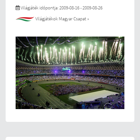
Világjáték időpontja: 2009-08-16 - 2009-08-26
Világjátékok Magyar Csapat »