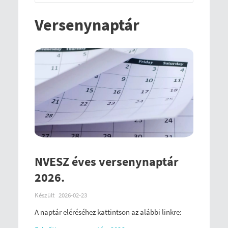
Versenynaptár
NVESZ éves versenynaptár
2026.
Készült
2026-02-23
A naptár eléréséhez kattintson az alábbi linkre: