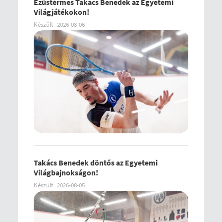
Ezüstérmes Takács Benedek az Egyetemi
Világjátékokon!
Készült
2026-08-06
Takács Benedek döntős az Egyetemi
Világbajnokságon!
Készült
2026-08-05