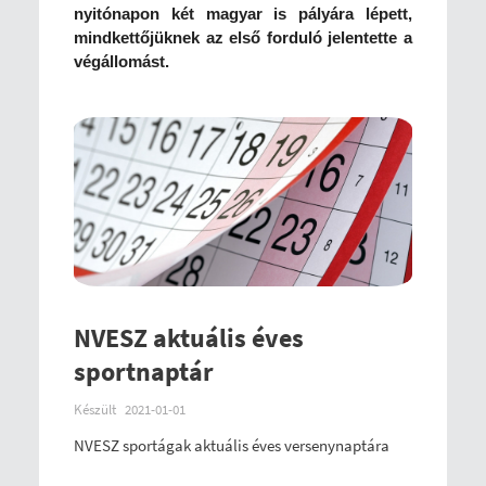
nyitónapon két magyar is pályára lépett,
mindkettőjüknek az első forduló jelentette a
végállomást.
NVESZ aktuális éves
sportnaptár
Készült
2021-01-01
NVESZ sportágak aktuális éves versenynaptára