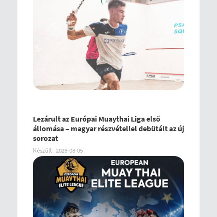
Lezárult az Európai Muaythai Liga első
állomása – magyar részvétellel debütált az új
sorozat
Készült
2026-08-05