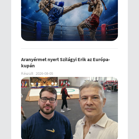
Aranyérmet nyert Szilágyi Erik az Európa-
kupán
Készült
2026-08-05