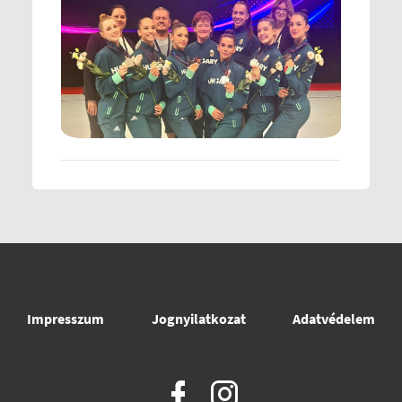
Impresszum
Jognyilatkozat
Adatvédelem