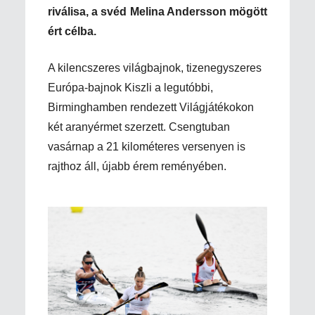
riválisa, a svéd Melina Andersson mögött
ért célba.
A kilencszeres világbajnok, tizenegyszeres
Európa-bajnok Kiszli a legutóbbi,
Birminghamben rendezett Világjátékokon
két aranyérmet szerzett. Csengtuban
vasárnap a 21 kilométeres versenyen is
rajthoz áll, újabb érem reményében.