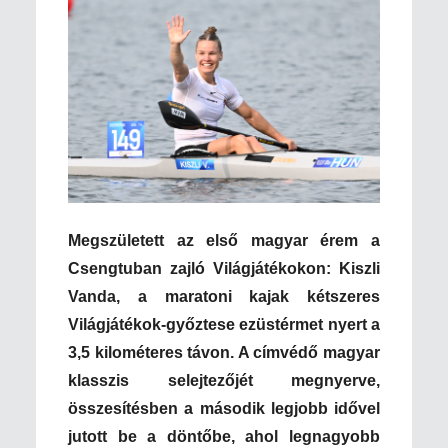
Megszületett az első magyar érem a
Csengtuban zajló Világjátékokon: Kiszli
Vanda, a maratoni kajak kétszeres
Világjátékok-győztese ezüstérmet nyert a
3,5 kilométeres távon. A címvédő magyar
klasszis selejtezőjét megnyerve,
összesítésben a második legjobb idővel
jutott be a döntőbe, ahol legnagyobb