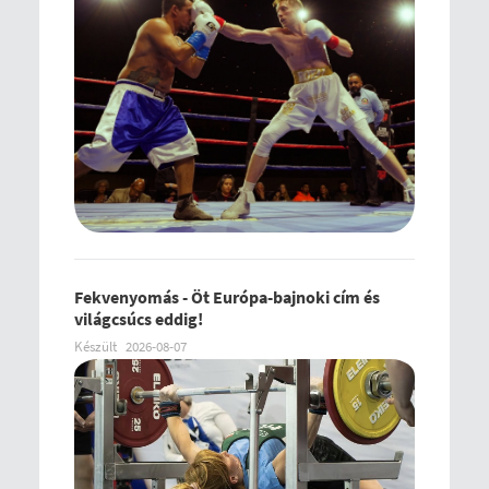
Fekvenyomás - Öt Európa-bajnoki cím és
világcsúcs eddig!
Készült
2026-08-07