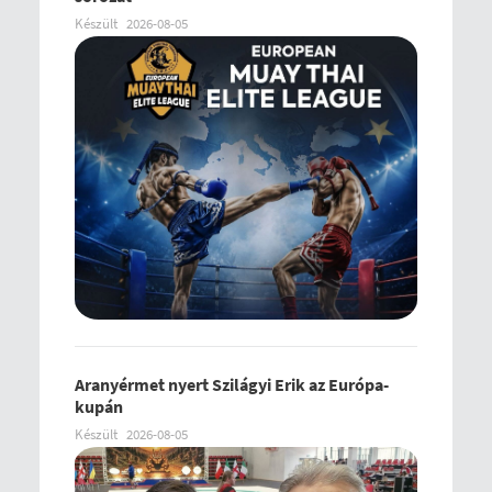
Készült
2026-08-05
Aranyérmet nyert Szilágyi Erik az Európa-
kupán
Készült
2026-08-05