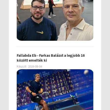
Fallabda Eb - Farkas Balázst a legjobb 16
között emelték ki
Készült
2026-08-04