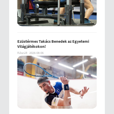
Ezüstérmes Takács Benedek az Egyetemi
Világjátékokon!
Készült
2026-08-06