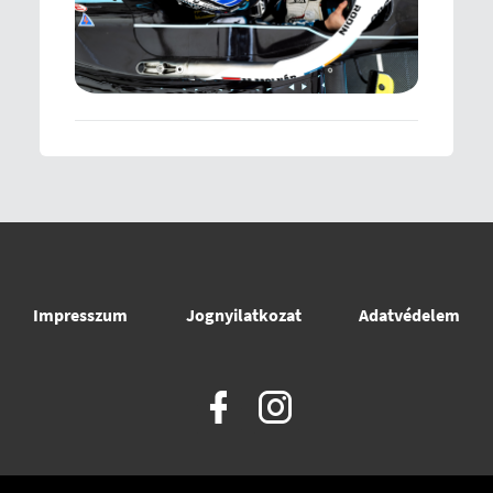
Impresszum
Jognyilatkozat
Adatvédelem