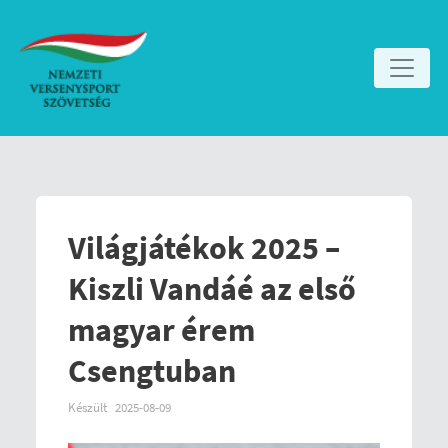
Világjátékok 2025 –
Kiszli Vandáé az első
magyar érem
Csengtuban
Készült
2025-08-09