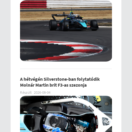
A hétvégén Silverstone-ban folytatódik
Molnár Martin brit F3-as szezonja
Készült
2026-08-04