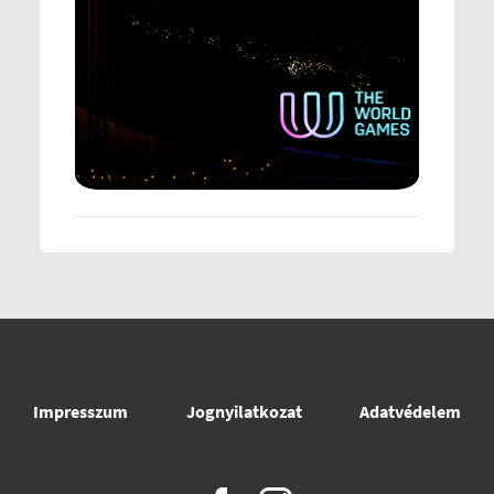
Impresszum
Jognyilatkozat
Adatvédelem