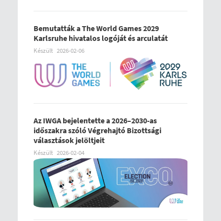
Bemutatták a The World Games 2029
Karlsruhe hivatalos logóját és arculatát
Készült
2026-02-06
Az IWGA bejelentette a 2026–2030-as
időszakra szóló Végrehajtó Bizottsági
választások jelöltjeit
Készült
2026-02-04