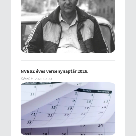
NVESZ éves versenynaptár 2026.
Készült
2026-02-23