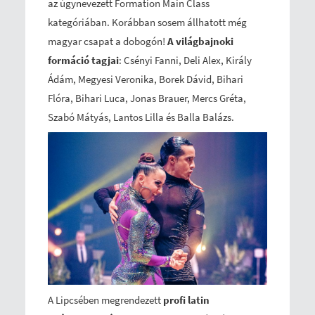
az úgynevezett Formation Main Class
kategóriában. Korábban sosem állhatott még
magyar csapat a dobogón!
A világbajnoki
formáció tagjai
: Csényi Fanni, Deli Alex, Király
Ádám, Megyesi Veronika, Borek Dávid, Bihari
Flóra, Bihari Luca, Jonas Brauer, Mercs Gréta,
Szabó Mátyás, Lantos Lilla és Balla Balázs.
A Lipcsében megrendezett
profi latin