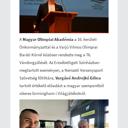
A
Magyar Olimpiai Akadémia
a 16. kerületi
Önkormányzattal és a Varjú Vilmos Olimpiai
Baráti Körrel közösen rendezte meg a 76.
Vándorgyűlését. Az Erzsébetligeti Színházban
megtartott eseményen, a Nemzeti Versenysport
Szövetség főtitkára,
Vargáné Andrejkó Edina
tartott értékelő előadást a magyar szempontból
sikeres birmingham-i Világjátékokról.