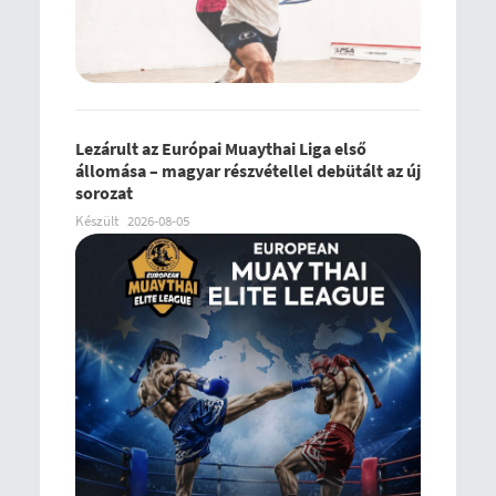
Lezárult az Európai Muaythai Liga első
állomása – magyar részvétellel debütált az új
sorozat
Készült
2026-08-05