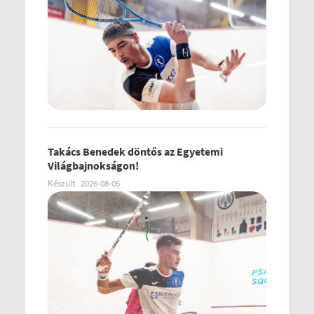
Takács Benedek döntős az Egyetemi
Világbajnokságon!
Készült
2026-08-05