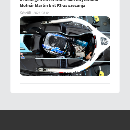
Molnár Martin brit F3-as szezonja
Készült
2026-08-04