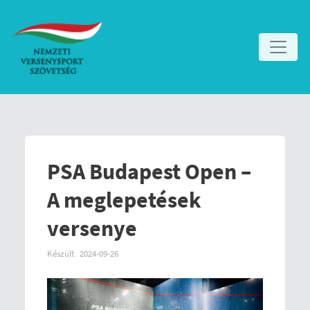
PSA Budapest Open –
A meglepetések
versenye
Készült
2024-09-26