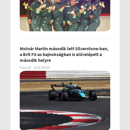
Molnár Martin második lett Silverstone-ban,
a Brit F3-as bajnokságban is előrelépett a
második helyre
Készült
2026-08-04