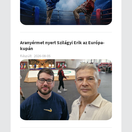
Aranyérmet nyert Szilágyi Erik az Európa-
kupán
Készült
2026-08-05