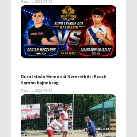
Készült
2026-07-30
Duró István Memoriál Nemzetközi Beach
Sambo bajnokság
Készült
2026-07-30