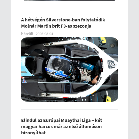
A hétvégén Silverstone-ban folytatódik
Molnár Martin brit F3-as szezonja
Készült
2026-08-04
Elindul az Európai Muaythai Liga – két
magyar harcos már az első állomáson
bizonyíthat