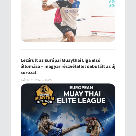
Lezárult az Európai Muaythai Liga első
állomása – magyar részvétellel debütált az új
sorozat
Készült
2026-08-05