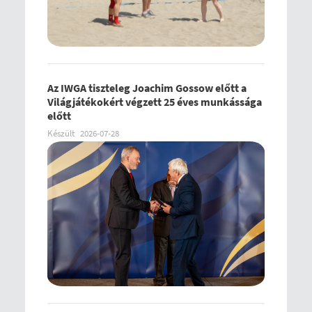
Az IWGA tiszteleg Joachim Gossow előtt a
Világjátékokért végzett 25 éves munkássága
előtt
Készült
2026-07-28