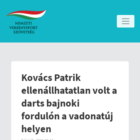
Kovács Patrik
ellenállhatatlan volt a
darts bajnoki
fordulón a vadonatúj
helyen