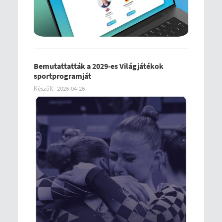
Bemutattatták a 2029-es Világjátékok
sportprogramját
Készült
2026-04-26