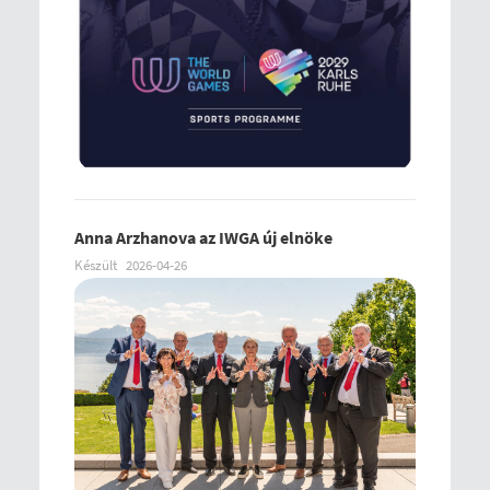
Anna Arzhanova az IWGA új elnöke
Készült
2026-04-26