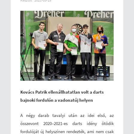
Készült
2021-03-15
Kovács Patrik ellenállhatatlan volt a darts
bajnoki fordulón a vadonatúj helyen
A négy darab tavalyi után az idei első, az
összevont 2020–2021-es darts idény ötödik
fordulóját új helyszínen rendezték, ami nem csak