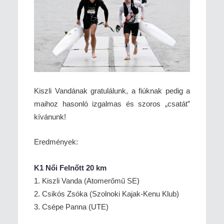
Kiszli Vandának gratulálunk, a fiúknak pedig a
maihoz hasonló izgalmas és szoros „csatát”
kívánunk!
Eredmények:
K1 Női Felnőtt 20 km
1. Kiszli Vanda (Atomerőmű SE)
2. Csikós Zsóka (Szolnoki Kajak-Kenu Klub)
3. Csépe Panna (UTE)