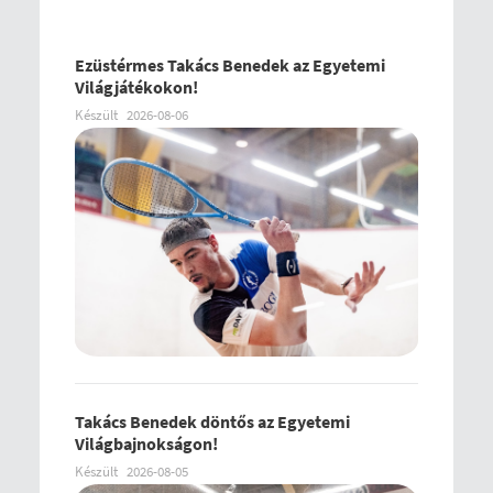
Ezüstérmes Takács Benedek az Egyetemi
Világjátékokon!
Készült
2026-08-06
Takács Benedek döntős az Egyetemi
Világbajnokságon!
Készült
2026-08-05