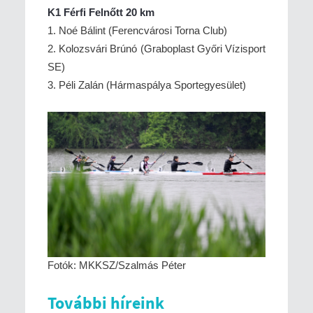
K1 Férfi Felnőtt 20 km
1. Noé Bálint (Ferencvárosi Torna Club)
2. Kolozsvári Brúnó (Graboplast Győri Vízisport
SE)
3. Péli Zalán (Hármaspálya Sportegyesület)
Fotók: MKKSZ/Szalmás Péter
További híreink