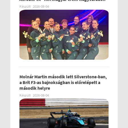
Készült
2026-08-04
Molnár Martin második lett Silverstone-ban,
a Brit F3-as bajnokságban is előrelépett a
második helyre
Készült
2026-08-04