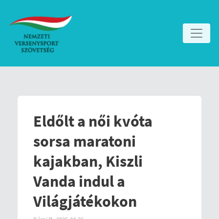
Eldőlt a női kvóta
sorsa maratoni
kajakban, Kiszli
Vanda indul a
Világjátékokon