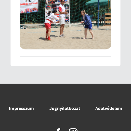
Impresszum
Jognyilatkozat
Adatvédelem