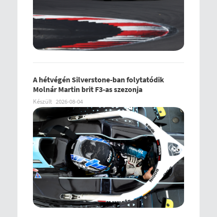
A hétvégén Silverstone-ban folytatódik
Molnár Martin brit F3-as szezonja
Készült
2026-08-04