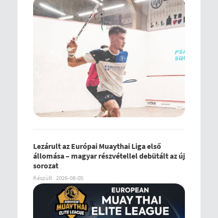
Lezárult az Európai Muaythai Liga első
állomása – magyar részvétellel debütált az új
sorozat
Készült
2026-08-05