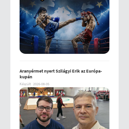
Aranyérmet nyert Szilágyi Erik az Európa-
kupán
Készült
2026-08-05