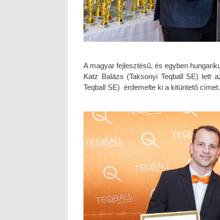
A magyar fejlesztésű, és egyben hungari
Katz Balázs (Taksonyi Teqball SE) lett 
Teqball SE)
érdemelte ki a kitüntető címet.