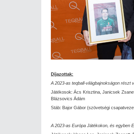
Díjazottak:
A 2023-as teqball-világbajnokságon részt ve
Játékosok: Ács Krisztina, Janicsek Zsane
Blázsovics Ádám
Stáb: Bajor Gábor (szövetségi csapatvezet
A 2023-as Európa Játékokon, és egyben Eu