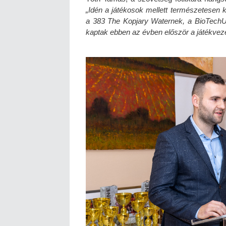
„Idén a játékosok mellett természetese
a 383 The Kopjary Waternek, a BioTechU
kaptak ebben az évben először a játékveze