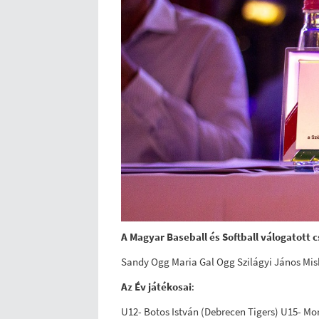
A Magyar Baseball és Softball válogatott
Sandy Ogg Maria Gal Ogg Szilágyi János Mis
Az Év játékosai
:
U12- Botos István (Debrecen Tigers) U15- Mo