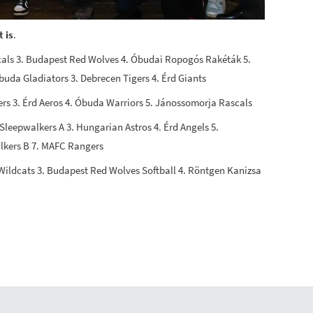
 is
.
cals 3. Budapest Red Wolves 4. Óbudai Ropogós Rakéták 5.
uda Gladiators 3. Debrecen Tigers 4. Érd Giants
rs 3. Érd Aeros 4. Óbuda Warriors 5. Jánossomorja Rascals
Sleepwalkers A 3. Hungarian Astros 4. Érd Angels 5.
lkers B 7. MAFC Rangers
 Wildcats 3. Budapest Red Wolves Softball 4. Röntgen Kanizsa