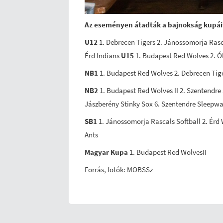
Az eseményen átadták a bajnokság kupáit
U12
1. Debrecen Tigers 2. Jánossomorja Ras
Érd Indians
U15
1. Budapest Red Wolves 2. Ób
NB1
1. Budapest Red Wolves 2. Debrecen Tige
NB2
1. Budapest Red Wolves II 2. Szentendre 
Jászberény Stinky Sox 6. Szentendre Sleepwa
SB1
1. Jánossomorja Rascals Softball 2. Érd
Ants
Magyar Kupa
1. Budapest Red WolvesII
Forrás, fotók: MOBSSz