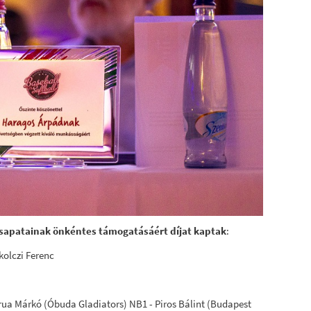
 csapatainak önkéntes támogatásáért díjat kaptak
:
kolczi Ferenc
rua Márkó (Óbuda Gladiators) NB1 - Piros Bálint (Budapest