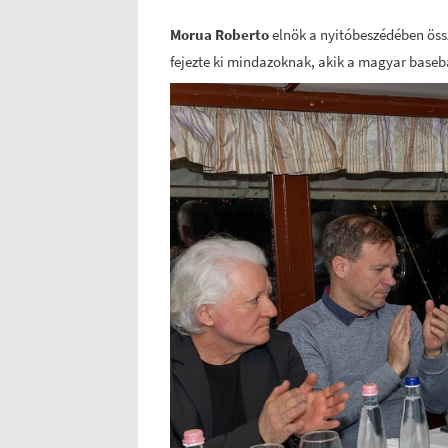
Morua Roberto
elnök a nyitóbeszédében öss
fejezte ki mindazoknak, akik a magyar baseba