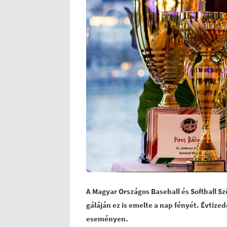
A Magyar Országos Baseball és Softball Sz
gáláján ez is emelte a nap fényét. Évtize
eseményen.