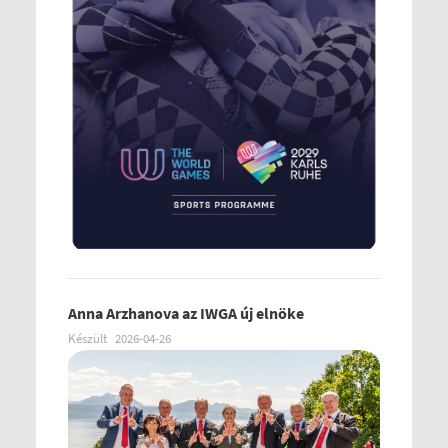
Anna Arzhanova az IWGA új elnöke
Készült
2026-04-26