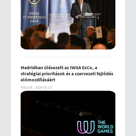
Madridban ülésezett az IWGA ExCo, a
stratégiai prioritások és a szervezeti fejlődés
előmozdításáért
Készült
2026-01-23