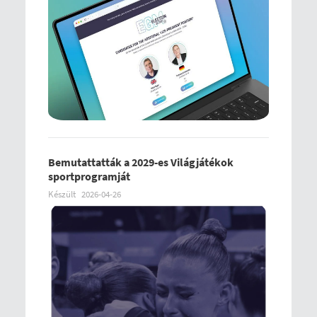
Bemutattatták a 2029-es Világjátékok
sportprogramját
Készült
2026-04-26