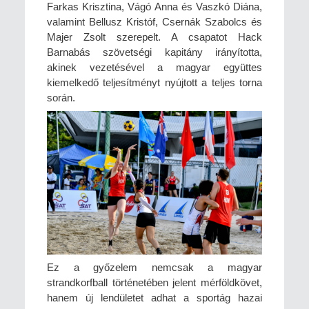
Farkas Krisztina, Vágó Anna és Vaszkó Diána,
valamint Bellusz Kristóf, Csernák Szabolcs és
Majer Zsolt szerepelt. A csapatot Hack
Barnabás szövetségi kapitány irányította,
akinek vezetésével a magyar együttes
kiemelkedő teljesítményt nyújtott a teljes torna
során.
Ez a győzelem nemcsak a magyar
strandkorfball történetében jelent mérföldkövet,
hanem új lendületet adhat a sportág hazai