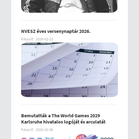
NVESZ éves versenynaptár 2026.
Készült
2026-02-23
Bemutatták a The World Games 2029
Karlsruhe hivatalos logóját és arculatát
Készült
2026-02-06