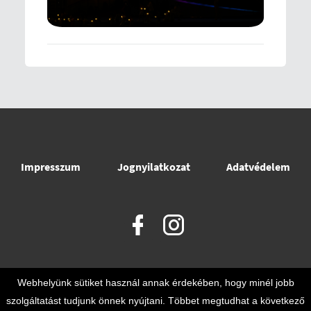
Impresszum
Jognyilatkozat
Adatvédelem
Webhelyünk sütiket használ annak érdekében, hogy minél jobb
szolgáltatást tudjunk önnek nyújtani. Többet megtudhat a következő
© 2021 - © 2026 @
Nemzeti Versenysport Szövetség
. Minden jog