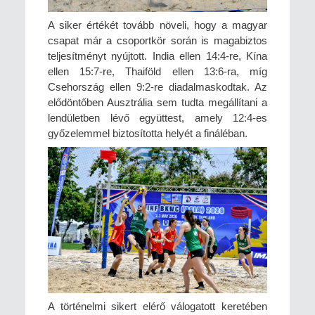
A siker értékét tovább növeli, hogy a magyar
csapat már a csoportkör során is magabiztos
teljesítményt nyújtott. India ellen 14:4-re, Kína
ellen 15:7-re, Thaiföld ellen 13:6-ra, míg
Csehország ellen 9:2-re diadalmaskodtak. Az
elődöntőben Ausztrália sem tudta megállítani a
lendületben lévő együttest, amely 12:4-es
győzelemmel biztosította helyét a fináléban.
A történelmi sikert elérő válogatott keretében